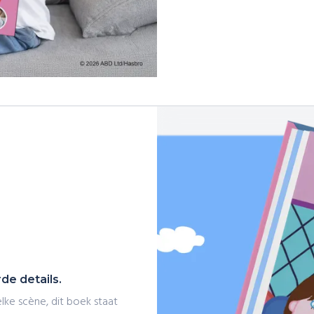
de details.
elke scène, dit boek staat