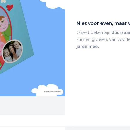
Niet voor even, maar v
Onze boeken zijn
duurzaa
kunnen groeien. Van voorle
jaren mee.