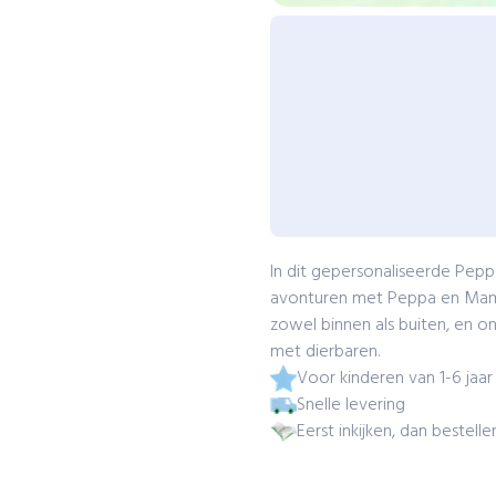
In dit gepersonaliseerde Pe
avonturen met Peppa en Mama B
zowel binnen als buiten, en 
met dierbaren.
Voor kinderen van 1-6 jaar
Snelle levering
Eerst inkijken, dan bestelle