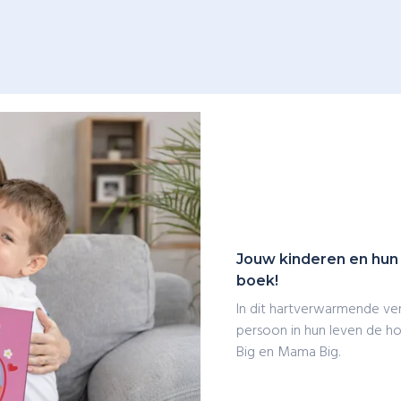
Jouw kinderen en hun
boek!
In dit hartverwarmende ve
persoon in hun leven de h
Big en Mama Big.