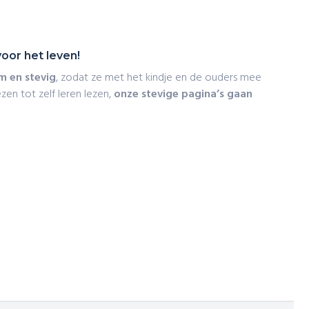
oor het leven!
m en stevig
, zodat ze met het kindje en de ouders mee
zen tot zelf leren lezen,
onze stevige pagina’s gaan