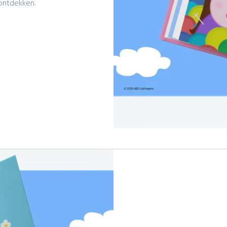
ontdekken.