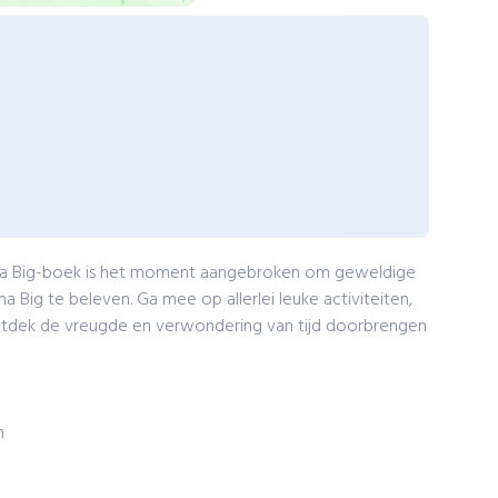
ppa Big-boek is het moment aangebroken om geweldige
ig te beleven. Ga mee op allerlei leuke activiteiten,
ontdek de vreugde en verwondering van tijd doorbrengen
n