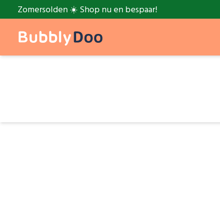
Zomersolden ☀️ Shop nu en bespaar!