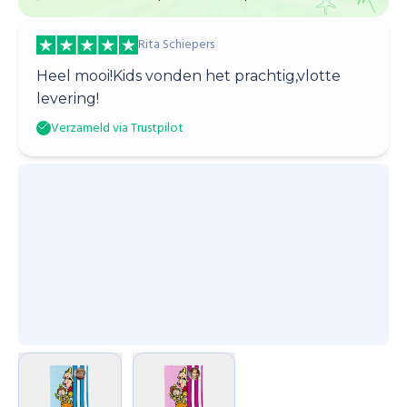
Rita Schiepers
Heel mooi!Kids vonden het prachtig,vlotte
levering!
Verzameld via Trustpilot