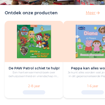
Ontdek onze producten
Meer
De PAW Patrol schiet te hulp!
Peppa kan alles wo
Een hartverwarmend boek over
Je kunt alles worden wat je
behulpzaamheid en vriendschap met
in dit gepersonaliseerde P
de kleine held en PAW Patrol in de
boek vol lol en plezie
hoofdrol.
2-8 jaar
1-6 jaar