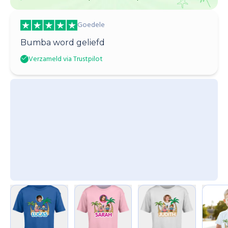
Goedele
Bumba word geliefd
Verzameld via Trustpilot