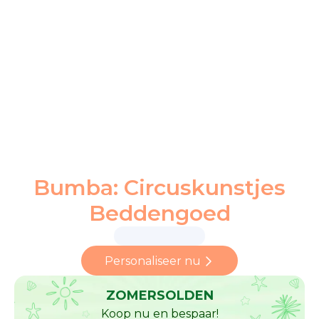
Bumba: Circuskunstjes
Beddengoed
Personaliseer nu
ZOMERSOLDEN
Koop nu en bespaar!