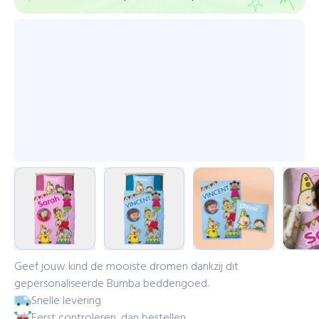
Geef jouw kind de mooiste dromen dankzij dit
gepersonaliseerde Bumba beddengoed.
Snelle levering
Eerst controleren, dan bestellen