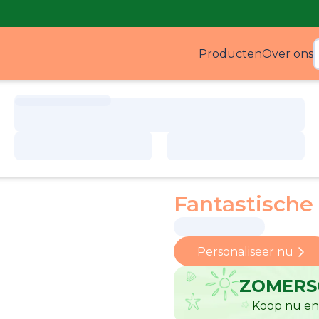
Producten
Over ons
Produ
Fantastische
Personaliseer nu
ZOMERS
Koop nu en