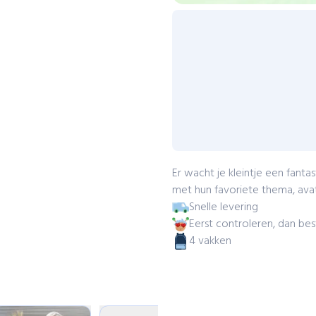
Er wacht je kleintje een fant
met hun favoriete thema, avat
Snelle levering
Eerst controleren, dan bes
4 vakken