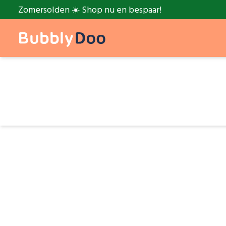
Zomersolden ☀️ Shop nu en bespaar!