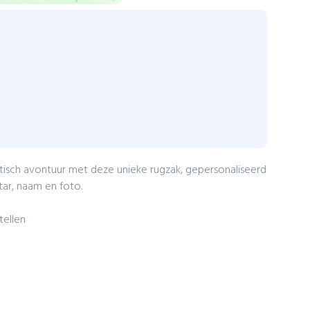
astisch avontuur met deze unieke rugzak, gepersonaliseerd
ar, naam en foto.
tellen