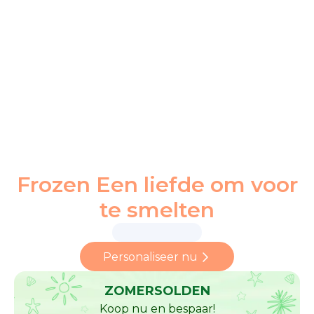
Frozen Een liefde om voor
te smelten
Personaliseer nu
ZOMERSOLDEN
Koop nu en bespaar!