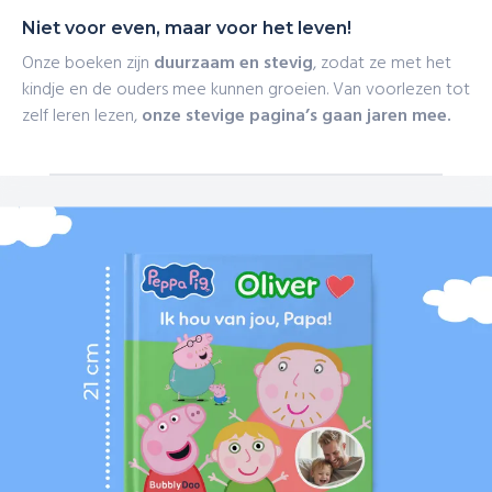
Niet voor even, maar voor het leven!
Onze boeken zijn
duurzaam en stevig
, zodat ze met het
kindje en de ouders mee kunnen groeien. Van voorlezen tot
zelf leren lezen,
onze stevige pagina’s gaan jaren mee.