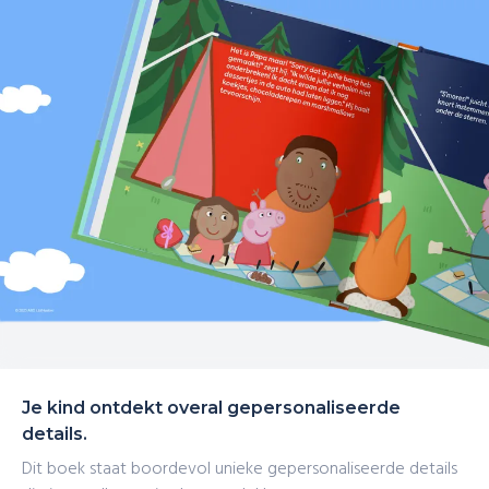
Je kind ontdekt overal gepersonaliseerde
details.
Dit boek staat boordevol unieke gepersonaliseerde details