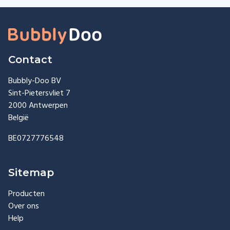
Contact
Bubbly-Doo BV
Sint-Pietersvliet 7
2000 Antwerpen
België
BE0727776548
Sitemap
Producten
Over ons
Help